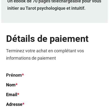
Un
ebook de 70 pages téléchargeable pour vous
initier au Tarot psychologique et intuitif.
Détails de paiement
Terminez votre achat en complétant vos
informations de paiement
Prénom
*
Nom
*
Email
*
Adresse
*